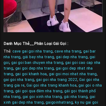
Danh Mục Thẻ__Phân Loại Gái Gọi :
Thẻ:
cave gai goi nha trang
,
cave nha trang
,
gai bar
nha trang
,
gái bay nha trang
,
gai dep nha trang
,
gai
goi
,
gai goi ban chuyen nha trang
,
gai goi cao cap nha
trang
,
gai goi dep nha trang
,
gai goi dep nhat nha
trang
,
gai goi khanh hoa
,
gai goi moi nhat nha trang
,
gai goi nha trang
,
gai goi nha trang 2022
,
Gai goi nha
trang gia re
,
Gai goi nha trang khanh hoa
,
gai goi o nha
trang
,
gái gọi qua đêm nha trang
,
gái gọi thành phố
nha trang
,
gai goi xinh nha trang
,
gái nha trang
,
gai
xinh gai dep nha trang
,
gaigoinhatrang
,
ky nu gai goi