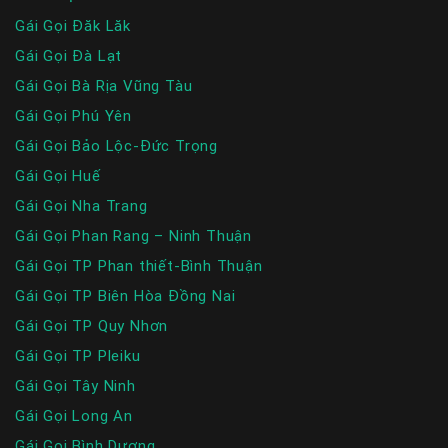
Gái Gọi Đăk Lăk
Gái Gọi Đà Lạt
Gái Gọi Bà Rịa Vũng Tàu
Gái Gọi Phú Yên
Gái Gọi Bảo Lộc-Đức Trọng
Gái Gọi Huế
Gái Gọi Nha Trang
Gái Gọi Phan Rang – Ninh Thuận
Gái Gọi TP Phan thiết-Bình Thuận
Gái Gọi TP Biên Hòa Đồng Nai
Gái Gọi TP Quy Nhơn
Gái Gọi TP Pleiku
Gái Gọi Tây Ninh
Gái Gọi Long An
Gái Gọi Bình Dương