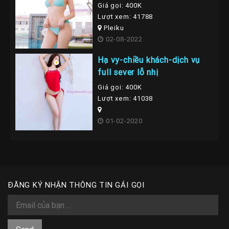
Giá gọi: 400K
Lượt xem: 41788
Pleiku
02-08-2022
Hạ vy-chiều khách-dịch vụ
full sever lỗ nhị
Giá gọi: 400K
Lượt xem: 41038
01-02-2020
ĐĂNG KÝ NHẬN THÔNG TIN GÁI GỌI