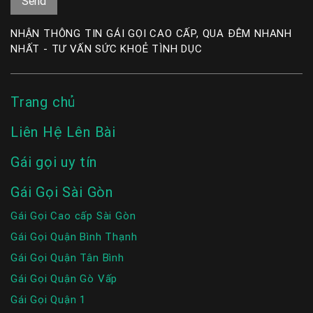
NHẬN THÔNG TIN GÁI GỌI CAO CẤP, QUA ĐÊM NHANH
NHẤT - TƯ VẤN SỨC KHOẺ TÌNH DỤC
Trang chủ
Liên Hệ Lên Bài
Gái gọi uy tín
Gái Gọi Sài Gòn
Gái Gọi Cao cấp Sài Gòn
Gái Gọi Quận Bình Thạnh
Gái Gọi Quận Tân Bình
Gái Gọi Quận Gò Vấp
Gái Gọi Quận 1