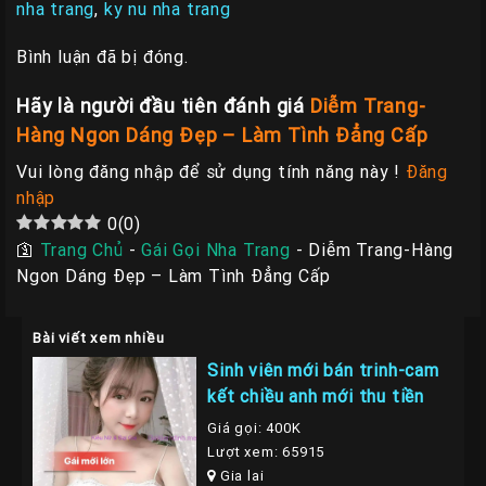
nha trang
,
ky nu nha trang
Bình luận đã bị đóng.
Hãy là người đầu tiên đánh giá
Diễm Trang-
Hàng Ngon Dáng Đẹp – Làm Tình Đẳng Cấp
Vui lòng đăng nhập để sử dụng tính năng này !
Đăng
nhập
0
(
0
)
🛐
Trang Chủ
-
Gái Gọi Nha Trang
-
Diễm Trang-Hàng
Ngon Dáng Đẹp – Làm Tình Đẳng Cấp
Bài viết xem nhiều
Sinh viên mới bán trinh-cam
kết chiều anh mới thu tiền
Giá gọi: 400K
Lượt xem: 65915
Gia lai