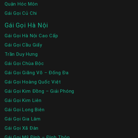
Quận Hóc Môn
Gái Gọi Củ Chi
Gái Gọi Hà Nội
Gái Gọi Hà Nội Cao Cấp
Gái Gọi Cầu Giấy
Trần Duy Hưng
Gái Gọi Chùa Bộc
Gái Gọi Giãng Võ – Đống Đa
Gái Gọi Hoàng Quốc Việt
Gái Gọi Kim Đồng – Giải Phóng
Gái Gọi Kim Liên
Gái Gọi Long Biên
Gái Gọi Gia Lâm
Gái Gọi Xã Đàn
Gái Gọi Mỹ Đình – Đình Thôn