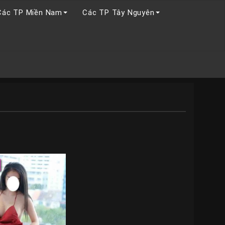
Các TP Miền Nam
Các TP Tây Nguyên