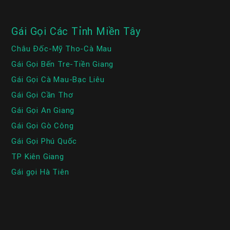
Gái Gọi Các Tỉnh Miền Tây
Châu Đốc-Mỹ Tho-Cà Mau
Gái Gọi Bến Tre-Tiền Giang
Gái Gọi Cà Mau-Bạc Liêu
Gái Gọi Cần Thơ
Gái Gọi An Giang
Gái Gọi Gò Công
Gái Gọi Phú Quốc
TP Kiên Giang
Gái gọi Hà Tiên