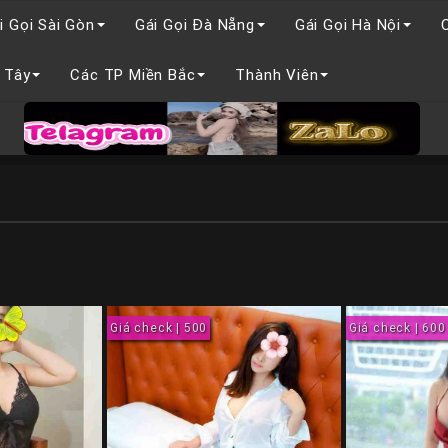
i Gọi Sài Gòn
Gái Gọi Đà Nẵng
Gái Gọi Hà Nội
 Tây
Các TP Miền Bắc
Thành Viên
Giá check | 500
Giá check | 600