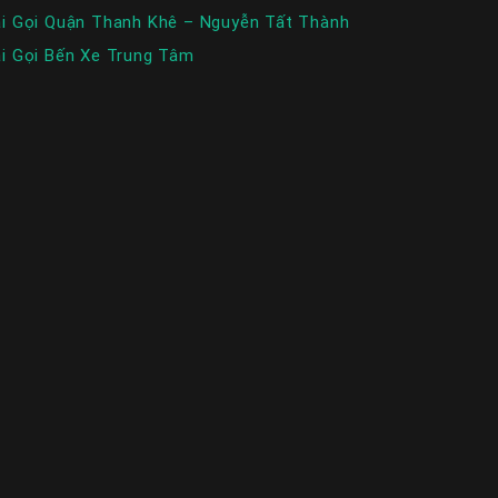
i Gọi Quận Thanh Khê – Nguyễn Tất Thành
i Gọi Bến Xe Trung Tâm