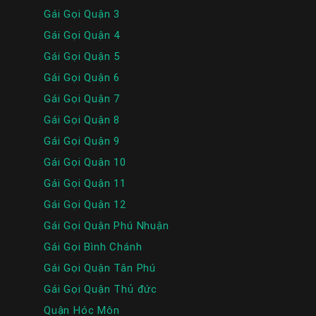
Gái Gọi Quận 3
Gái Gọi Quận 4
Gái Gọi Quận 5
Gái Gọi Quận 6
Gái Gọi Quận 7
Gái Gọi Quận 8
Gái Gọi Quận 9
Gái Gọi Quận 10
Gái Gọi Quận 11
Gái Gọi Quận 12
Gái Gọi Quận Phú Nhuận
Gái Gọi Bình Chánh
Gái Gọi Quận Tân Phú
Gái Gọi Quận Thủ đức
Quận Hóc Môn