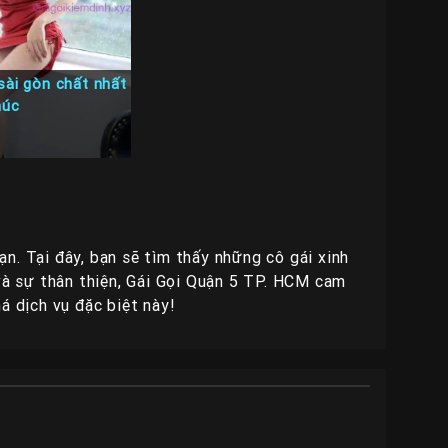
sài gòn chất nhất
húc
n. Tại đây, bạn sẽ tìm thấy những cô gái xinh
 và sự thân thiện, Gái Gọi Quận 5 TP. HCM cam
á dịch vụ đặc biệt này!