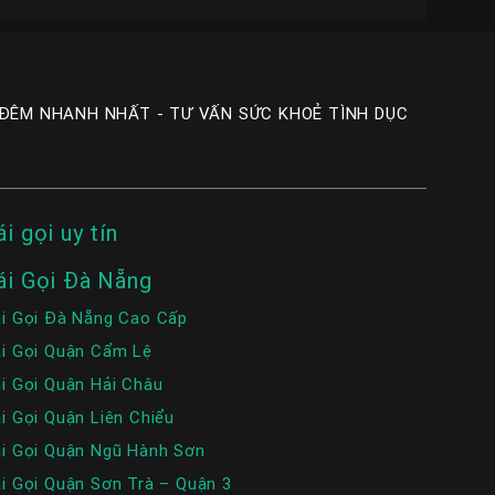
 ĐÊM NHANH NHẤT - TƯ VẤN SỨC KHOẺ TÌNH DỤC
ái gọi uy tín
ái Gọi Đà Nẵng
i Gọi Đà Nẵng Cao Cấp
i Gọi Quận Cẩm Lệ
i Gọi Quận Hải Châu
i Gọi Quận Liên Chiểu
i Gọi Quận Ngũ Hành Sơn
i Gọi Quận Sơn Trà – Quận 3