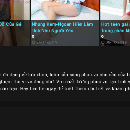
Dỗ Của Gái
Nhung Kem-Ngoan Hiền Làm
Hot teen gái 
tình Như Người Yêu
trong phân k
26-11-2019
08-10-2019
đa dạng về lựa chọn, luôn sẵn sàng phục vụ nhu cầu của bạ
ghiệm thú vị và đáng nhớ. Với chất lượng phục vụ tận tình
cho bạn. Hãy liên hệ ngay để biết thêm chi tiết và khám ph