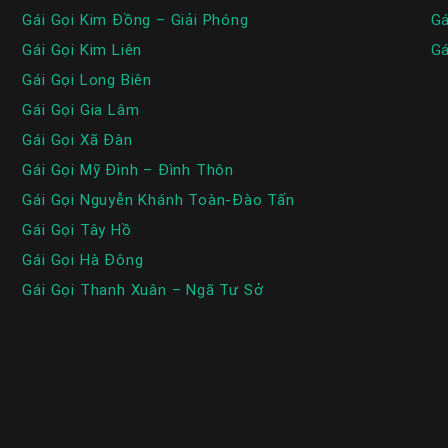
Gái Gọi Kim Đồng – Giải Phóng
Gá
Gái Gọi Kim Liên
Gá
Gái Gọi Long Biên
Gái Gọi Gia Lâm
Gái Gọi Xã Đàn
Gái Gọi Mỹ Đình – Đình Thôn
Gái Gọi Nguyễn Khánh Toàn-Đào Tấn
Gái Gọi Tây Hồ
Gái Gọi Hà Đông
Gái Gọi Thanh Xuân – Ngã Tư Sở