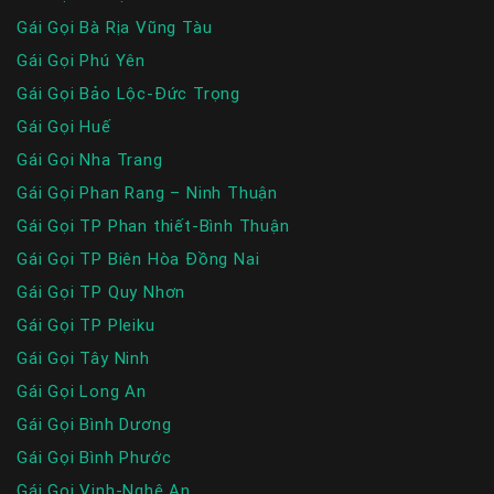
Gái Gọi Bà Rịa Vũng Tàu
Gái Gọi Phú Yên
Gái Gọi Bảo Lộc-Đức Trọng
Gái Gọi Huế
Gái Gọi Nha Trang
Gái Gọi Phan Rang – Ninh Thuận
Gái Gọi TP Phan thiết-Bình Thuận
Gái Gọi TP Biên Hòa Đồng Nai
Gái Gọi TP Quy Nhơn
Gái Gọi TP Pleiku
Gái Gọi Tây Ninh
Gái Gọi Long An
Gái Gọi Bình Dương
Gái Gọi Bình Phước
Gái Gọi Vinh-Nghệ An