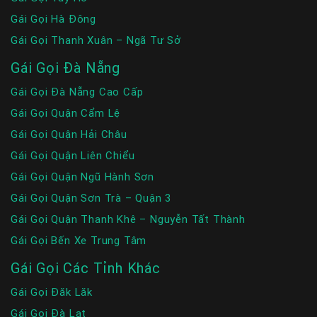
Gái Gọi Hà Đông
Gái Gọi Thanh Xuân – Ngã Tư Sở
Gái Gọi Đà Nẵng
Gái Gọi Đà Nẵng Cao Cấp
Gái Gọi Quận Cẩm Lệ
Gái Gọi Quận Hải Châu
Gái Gọi Quận Liên Chiểu
Gái Gọi Quận Ngũ Hành Sơn
Gái Gọi Quận Sơn Trà – Quận 3
Gái Gọi Quận Thanh Khê – Nguyễn Tất Thành
Gái Gọi Bến Xe Trung Tâm
Gái Gọi Các Tỉnh Khác
Gái Gọi Đăk Lăk
Gái Gọi Đà Lạt