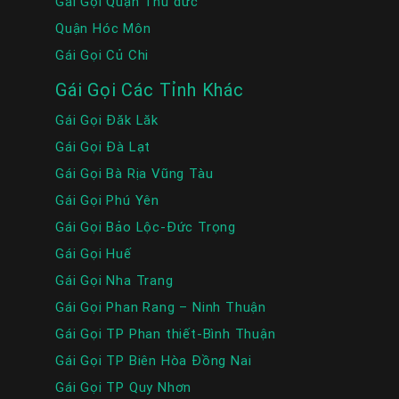
Gái Gọi Quận Thủ đức
Quận Hóc Môn
Gái Gọi Củ Chi
Gái Gọi Các Tỉnh Khác
Gái Gọi Đăk Lăk
Gái Gọi Đà Lạt
Gái Gọi Bà Rịa Vũng Tàu
Gái Gọi Phú Yên
Gái Gọi Bảo Lộc-Đức Trọng
Gái Gọi Huế
Gái Gọi Nha Trang
Gái Gọi Phan Rang – Ninh Thuận
Gái Gọi TP Phan thiết-Bình Thuận
Gái Gọi TP Biên Hòa Đồng Nai
Gái Gọi TP Quy Nhơn