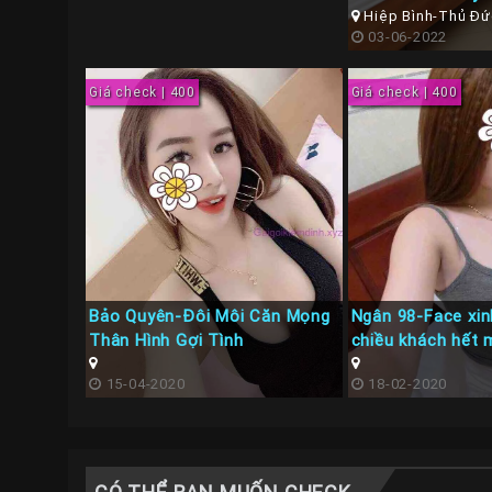
Hiệp Bình-Thủ Đứ
03-06-2022
Giá check | 400
Giá check | 400
Bảo Quyên-Đôi Môi Căn Mọng
Ngân 98-Face xin
Thân Hình Gợi Tình
chiều khách hết 
15-04-2020
18-02-2020