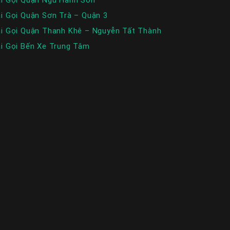
i Gọi Quận Sơn Trà – Quận 3
i Gọi Quận Thanh Khê – Nguyễn Tất Thành
i Gọi Bến Xe Trung Tâm