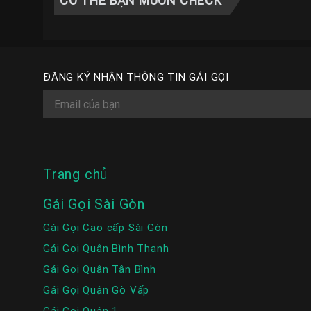
CÓ THỂ BẠN MUỐN CHECK
ĐĂNG KÝ NHẬN THÔNG TIN GÁI GỌI
Trang chủ
Gái Gọi Sài Gòn
Gái Gọi Cao cấp Sài Gòn
Gái Gọi Quận Bình Thạnh
Gái Gọi Quận Tân Bình
Gái Gọi Quận Gò Vấp
Gái Gọi Quận 1