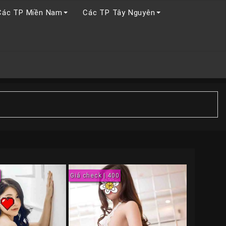
Các TP Miền Nam
Các TP Tây Nguyên
Giá check | 400