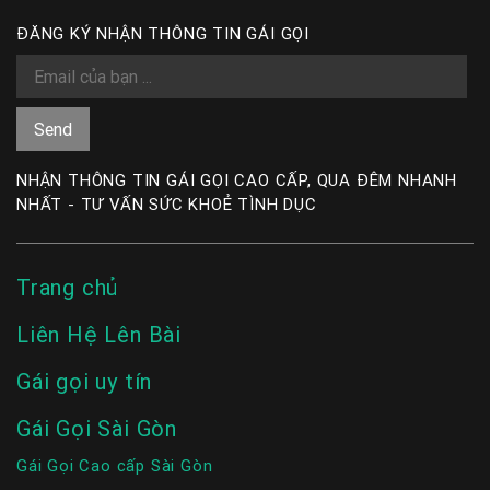
ĐĂNG KÝ NHẬN THÔNG TIN GÁI GỌI
Các
TP
Miền
Trung
Các
NHẬN THÔNG TIN GÁI GỌI CAO CẤP, QUA ĐÊM NHANH
TP
NHẤT - TƯ VẤN SỨC KHOẺ TÌNH DỤC
Miền
Tây
Trang chủ
Các
TP
Liên Hệ Lên Bài
Miền
Bắc
Gái gọi uy tín
Thành
Gái Gọi Sài Gòn
Viên
Gái Gọi Cao cấp Sài Gòn