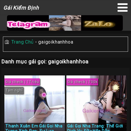
Gái
Gái Kiểm Định
×
Kiểm
Định
🛐
Trang Chủ
-
gaigoikhanhhoa
TRANG
CHỦ
Danh mục gái gọi: gaigoikhanhhoa
Liên
Hệ
Giá check | 1Triệu
Giá check | 700k
Đăng
Bài
Tạm nghỉ
Gái
Gọi
Sài
Gòn
Thanh Xuân Em Gái Gọi Nha
Gái Gọi Nha Trang: Thế Giới