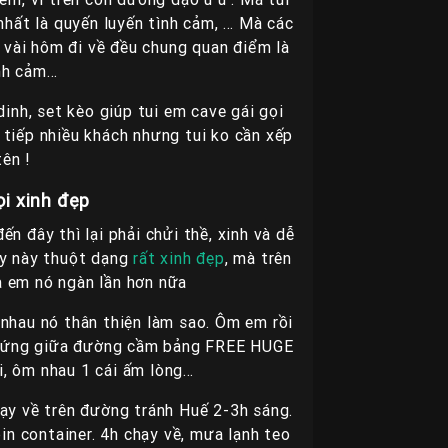
hất là quyến luyến tình cảm, … Mà các
 vài hôm đi về đều chung quan điểm là
ình cảm…
inh, set kèo giúp tui em cave gái gọi
 tiếp nhiều khách nhưng tui ko cần xếp
tên !
i xinh đẹp
ến đây thì lại phải chửi thề, xinh và dễ
vy này thuột dạng
rất xinh đẹp
, mà trên
 em nó ngàn lần hơn nữa
nhau nó thân thiện làm sao. Ôm em rồi
ò đứng giữa đường cầm bảng FREE HUGE
ại, ôm nhau 1 cái ấm lòng…
hạy về trên đường tránh Huế 2-3h sáng.
in container. 4h chạy về, mưa lạnh teo