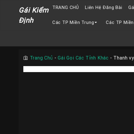
TRANG CHỦ
Liên Hệ Đăng Bài
Gá
Gái Kiểm
Định
Các TP Miền Trung
Các TP Miền
🛐
Trang Chủ
-
Gái Gọi Các Tỉnh Khác
-
Thanh vy