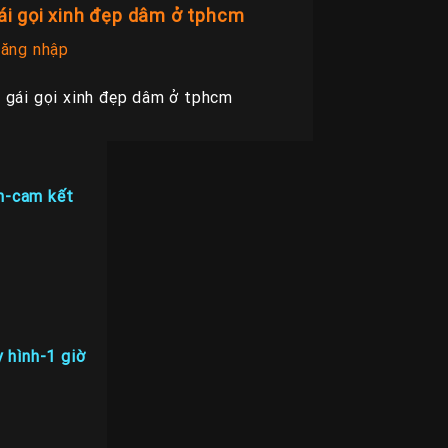
ái gọi xinh đẹp dâm ở tphcm
ăng nhập
 gái gọi xinh đẹp dâm ở tphcm
nh-cam kết
 hình-1 giờ