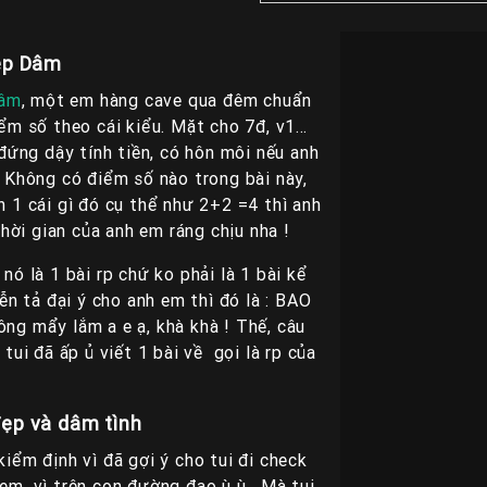
Đẹp Dâm
dâm
, một em hàng cave qua đêm chuẩn
ểm số theo cái kiểu. Mặt cho 7đ, v1…
ứng dậy tính tiền, có hôn môi nếu anh
 Không có điểm số nào trong bài này,
ch 1 cái gì đó cụ thể như 2+2 =4 thì anh
ời gian của anh em ráng chịu nha !
nó là 1 bài rp chứ ko phải là 1 bài kể
 tả đại ý cho anh em thì đó là : BAO
ông mẩy lắm a e ạ, khà khà ! Thế, câu
ui đã ấp ủ viết 1 bài về gọi là rp của
đẹp và dâm tình
iểm định vì đã gợi ý cho tui đi check
 em, vì trên con đường đạo ù ù . Mà tui