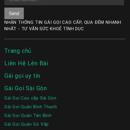
NHẬN THÔNG TIN GÁI GỌI CAO CẤP, QUA ĐÊM NHANH
NHẤT - TƯ VẤN SỨC KHOẺ TÌNH DỤC
Trang chủ
Liên Hệ Lên Bài
Gái gọi uy tín
Gái Gọi Sài Gòn
Gái Gọi Cao cấp Sài Gòn
Gái Gọi Quận Bình Thạnh
Gái Gọi Quận Tân Bình
Gái Gọi Quận Gò Vấp