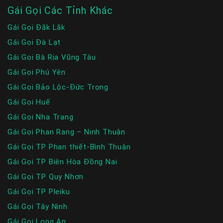
Gái Gọi Các Tỉnh Khác
Gái Gọi Đăk Lăk
Gái Gọi Đà Lạt
Gái Gọi Bà Rịa Vũng Tàu
Gái Gọi Phú Yên
Gái Gọi Bảo Lộc-Đức Trọng
Gái Gọi Huế
Gái Gọi Nha Trang
Gái Gọi Phan Rang – Ninh Thuận
Gái Gọi TP Phan thiết-Bình Thuận
Gái Gọi TP Biên Hòa Đồng Nai
Gái Gọi TP Quy Nhơn
Gái Gọi TP Pleiku
Gái Gọi Tây Ninh
Gái Gọi Long An